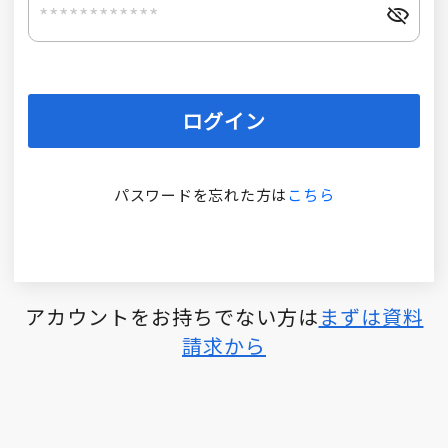
ログイン
パスワードを忘れた方は
こちら
アカウントをお持ちでない方は
まずは資料
請求から