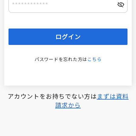
ログイン
パスワードを忘れた方は
こちら
アカウントをお持ちでない方は
まずは資料
請求から