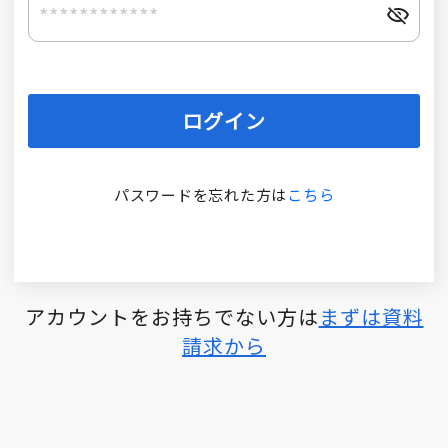
ログイン
パスワードを忘れた方は
こちら
アカウントをお持ちでない方は
まずは資料
請求から